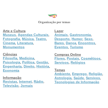
Organização por temas
Arte e Cultura
Lazer
Museus
Agendas Culturais
Animais
Gastronomia
,
,
,
,
Fotografia
Música
Teatro
Desporto
Humor
Sexo
,
,
,
,
,
,
Cinema
Literatura
Bares
Dança
Encontros
,
,
,
,
,
Monumentos
Eventos
Turismo
,
Ciências
Compras Online
Filosofia
Medicina
,
,
Flores
Postais
Cosméticos
,
,
,
Psicologia
Política
Gestão
,
,
,
Serviços
Relógios
,
Engenharia
Direito
História
,
,
,
Temas
Economia
Ambiente
Emprego
Religião
,
,
,
Informação
Astrologia
Saúde
Serviços
,
,
,
Revistas
Internet
Rádio
,
,
,
Tecnologias de Informação
Televisão
Jornais
,