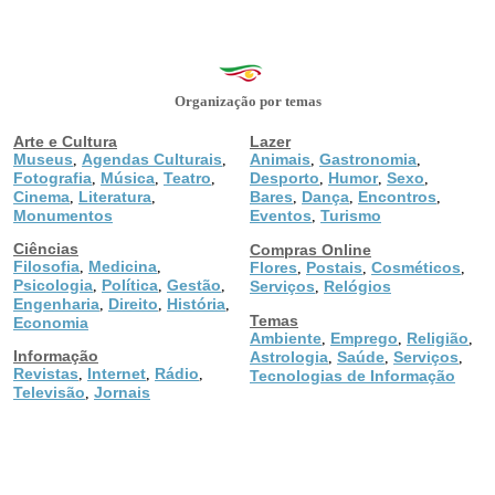
Organização por temas
Arte e Cultura
Lazer
Museus
Agendas Culturais
Animais
Gastronomia
,
,
,
,
Fotografia
Música
Teatro
Desporto
Humor
Sexo
,
,
,
,
,
,
Cinema
Literatura
Bares
Dança
Encontros
,
,
,
,
,
Monumentos
Eventos
Turismo
,
Ciências
Compras Online
Filosofia
Medicina
,
,
Flores
Postais
Cosméticos
,
,
,
Psicologia
Política
Gestão
,
,
,
Serviços
Relógios
,
Engenharia
Direito
História
,
,
,
Temas
Economia
Ambiente
Emprego
Religião
,
,
,
Informação
Astrologia
Saúde
Serviços
,
,
,
Revistas
Internet
Rádio
,
,
,
Tecnologias de Informação
Televisão
Jornais
,