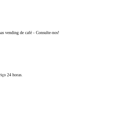
nas vending de café - Consulte-nos!
iço 24 horas.