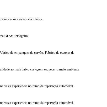
nstante com a sabedoria interna.
eau d'Ax Portogallo.
.Fabrico de empanques de carvão. Fabrico de escovas de
alidade ao mais baixo custo,sem esquecer o meio ambiente
a vasta experiencia no ramo da repa
ração
automóvel.
a vasta experiencia no ramo da repa
ração
automóvel.