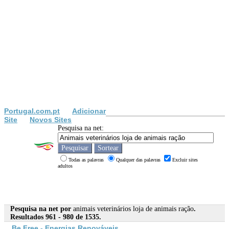
Portugal.com.pt
Adicionar
Site
Novos Sites
Pesquisa na net:
Todas as palavras
Qualquer das palavras
Excluir sites
adultos
Pesquisa na net por
animais veterinários loja de animais ração
.
Resultados 961 - 980 de 1535.
Be Free - Energias Renováveis