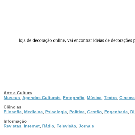
loja de decoração online, vai encontrar ideias de decorações 
Arte e Cultura
Museus
Agendas Culturais
Fotografia
Música
Teatro
Cinema
,
,
,
,
,
Ciências
Filosofia
Medicina
Psicologia
Política
Gestão
Engenharia
Di
,
,
,
,
,
,
Informação
Revistas
Internet
Rádio
Televisão
Jornais
,
,
,
,