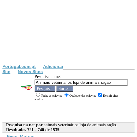
Portugal.com.pt
Adicionar
Site
Novos Sites
Pesquisa na net:
Todas as palavras
Qualquer das palavras
Excluir sites
adultos
Pesquisa na net por
animais veterinários loja de animais ração
.
Resultados 721 - 740 de 1535.
Every Motors