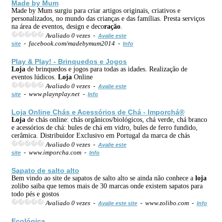
Made by Mum
Made by Mum surgiu para criar artigos originais, criativos e
personalizados, no mundo das crianças e das famílias. Presta serviços
na área de eventos, design e deco
ração
.
Avaliado 0 vezes -
Avalie este
- facebook.com/madebymum2014 -
site
Info
Play & Play! - Brinquedos e Jogos
Loja
de brinquedos e jogos para todas as idades. Realização de
eventos lúdicos.
Loja
Online
Avaliado 0 vezes -
Avalie este
- www.playnplay.net -
site
Info
Loja
Online Chás e Acessórios de Chá - Imporchá®
Loja
de chás online: chás orgânicos/biológicos, chá verde, chá branco
e acessórios de chá: bules de chá em vidro, bules de ferro fundido,
cerâmica. Distribuidor Exclusivo em Portugal da marca de chás
Avaliado 0 vezes -
Avalie este
- www.imporcha.com -
site
Info
Sapato de salto alto
Bem vindo ao site de sapatos de salto alto se ainda não conhece a
loja
zolibo saiba que temos mais de 30 marcas onde existem sapatos para
todo pés e gostos
Avaliado 0 vezes -
- www.zolibo.com -
Avalie este site
Info
Ecológica