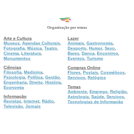
Organização por temas
Arte e Cultura
Lazer
Museus
Agendas Culturais
Animais
Gastronomia
,
,
,
,
Fotografia
Música
Teatro
Desporto
Humor
Sexo
,
,
,
,
,
,
Cinema
Literatura
Bares
Dança
Encontros
,
,
,
,
,
Monumentos
Eventos
Turismo
,
Ciências
Compras Online
Filosofia
Medicina
,
,
Flores
Postais
Cosméticos
,
,
,
Psicologia
Política
Gestão
,
,
,
Serviços
Relógios
,
Engenharia
Direito
História
,
,
,
Temas
Economia
Ambiente
Emprego
Religião
,
,
,
Informação
Astrologia
Saúde
Serviços
,
,
,
Revistas
Internet
Rádio
,
,
,
Tecnologias de Informação
Televisão
Jornais
,