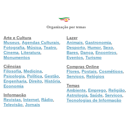
Organização por temas
Arte e Cultura
Lazer
Museus
Agendas Culturais
Animais
Gastronomia
,
,
,
,
Fotografia
Música
Teatro
Desporto
Humor
Sexo
,
,
,
,
,
,
Cinema
Literatura
Bares
Dança
Encontros
,
,
,
,
,
Monumentos
Eventos
Turismo
,
Ciências
Compras Online
Filosofia
Medicina
,
,
Flores
Postais
Cosméticos
,
,
,
Psicologia
Política
Gestão
,
,
,
Serviços
Relógios
,
Engenharia
Direito
História
,
,
,
Temas
Economia
Ambiente
Emprego
Religião
,
,
,
Informação
Astrologia
Saúde
Serviços
,
,
,
Revistas
Internet
Rádio
,
,
,
Tecnologias de Informação
Televisão
Jornais
,