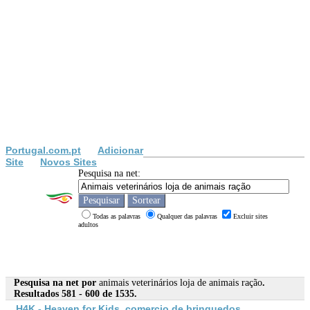
Portugal.com.pt
Adicionar
Site
Novos Sites
Pesquisa na net:
Todas as palavras
Qualquer das palavras
Excluir sites
adultos
Pesquisa na net por
animais veterinários loja de animais ração
.
Resultados 581 - 600 de 1535.
H4K - Heaven for Kids, comercio de brinquedos