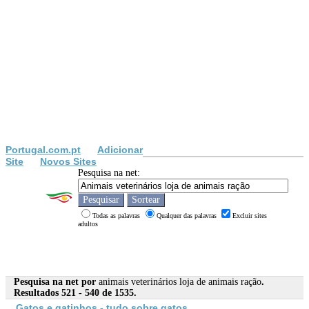
Portugal.com.pt
Adicionar
Site
Novos Sites
Pesquisa na net:
Todas as palavras
Qualquer das palavras
Excluir sites
adultos
Pesquisa na net por
animais veterinários loja de animais ração
.
Resultados 521 - 540 de 1535.
Gatos e gatinhos - tudo sobre gatos