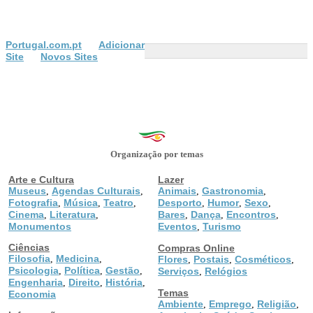
Portugal.com.pt
Adicionar
Site
Novos Sites
Organização por temas
Arte e Cultura
Lazer
Museus
Agendas Culturais
Animais
Gastronomia
,
,
,
,
Fotografia
Música
Teatro
Desporto
Humor
Sexo
,
,
,
,
,
,
Cinema
Literatura
Bares
Dança
Encontros
,
,
,
,
,
Monumentos
Eventos
Turismo
,
Ciências
Compras Online
Filosofia
Medicina
,
,
Flores
Postais
Cosméticos
,
,
,
Psicologia
Política
Gestão
,
,
,
Serviços
Relógios
,
Engenharia
Direito
História
,
,
,
Temas
Economia
Ambiente
Emprego
Religião
,
,
,