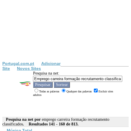
Portugal.com.pt
Adicionar
Site
Novos Sites
Pesquisa na net:
Todas as palavras
Qualquer das palavras
Excluir sites
adultos
Pesquisa na net por
emprego carreira formação recrutamento
classificados
. Resultados 141 - 160 de 813.
Música Total