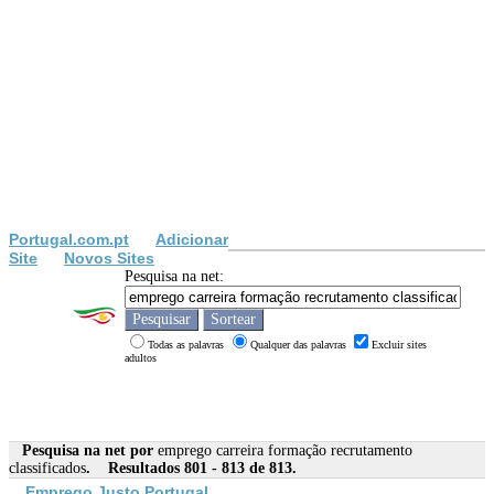
Portugal.com.pt
Adicionar
Site
Novos Sites
Pesquisa na net:
Todas as palavras
Qualquer das palavras
Excluir sites
adultos
Pesquisa na net por
emprego carreira formação recrutamento
classificados
. Resultados 801 - 813 de 813.
Emprego
Justo Portugal