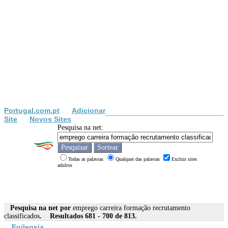
Portugal.com.pt
Adicionar
Site
Novos Sites
Pesquisa na net:
Todas as palavras
Qualquer das palavras
Excluir sites
adultos
Pesquisa na net por
emprego carreira formação recrutamento
classificados
. Resultados 681 - 700 de 813.
Epilepsia