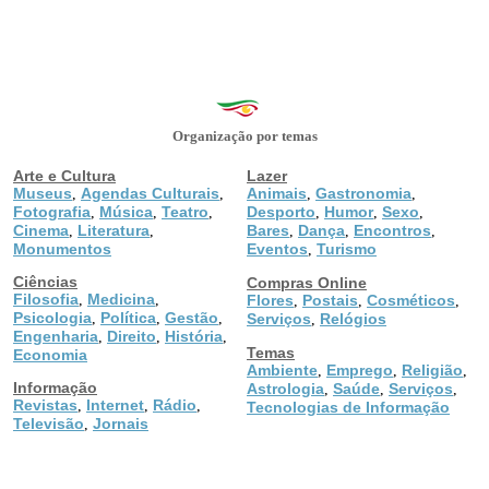
Organização por temas
Arte e Cultura
Lazer
Museus
Agendas Culturais
Animais
Gastronomia
,
,
,
,
Fotografia
Música
Teatro
Desporto
Humor
Sexo
,
,
,
,
,
,
Cinema
Literatura
Bares
Dança
Encontros
,
,
,
,
,
Monumentos
Eventos
Turismo
,
Ciências
Compras Online
Filosofia
Medicina
,
,
Flores
Postais
Cosméticos
,
,
,
Psicologia
Política
Gestão
,
,
,
Serviços
Relógios
,
Engenharia
Direito
História
,
,
,
Temas
Economia
Ambiente
Emprego
Religião
,
,
,
Informação
Astrologia
Saúde
Serviços
,
,
,
Revistas
Internet
Rádio
,
,
,
Tecnologias de Informação
Televisão
Jornais
,