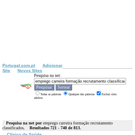
Portugal.com.pt
Adicionar
Site
Novos Sites
Pesquisa na net:
Todas as palavras
Qualquer das palavras
Excluir sites
adultos
Pesquisa na net por
emprego carreira formação recrutamento
classificados
. Resultados 721 - 740 de 813.
Clínica de Saúde