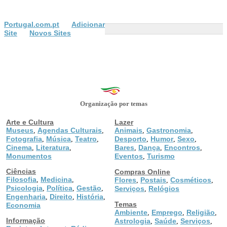
Portugal.com.pt
Adicionar
Site
Novos Sites
Organização por temas
Arte e Cultura
Lazer
Museus
Agendas Culturais
Animais
Gastronomia
,
,
,
,
Fotografia
Música
Teatro
Desporto
Humor
Sexo
,
,
,
,
,
,
Cinema
Literatura
Bares
Dança
Encontros
,
,
,
,
,
Monumentos
Eventos
Turismo
,
Ciências
Compras Online
Filosofia
Medicina
,
,
Flores
Postais
Cosméticos
,
,
,
Psicologia
Política
Gestão
,
,
,
Serviços
Relógios
,
Engenharia
Direito
História
,
,
,
Temas
Economia
Ambiente
Emprego
Religião
,
,
,
Informação
Astrologia
Saúde
Serviços
,
,
,