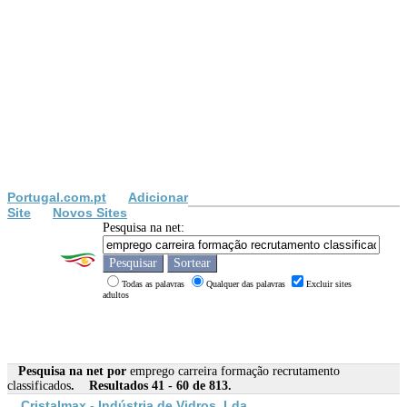
Portugal.com.pt
Adicionar
Site
Novos Sites
Pesquisa na net:
Todas as palavras
Qualquer das palavras
Excluir sites
adultos
Pesquisa na net por
emprego carreira formação recrutamento
classificados
. Resultados 41 - 60 de 813.
Cristalmax - Indústria de Vidros, Lda