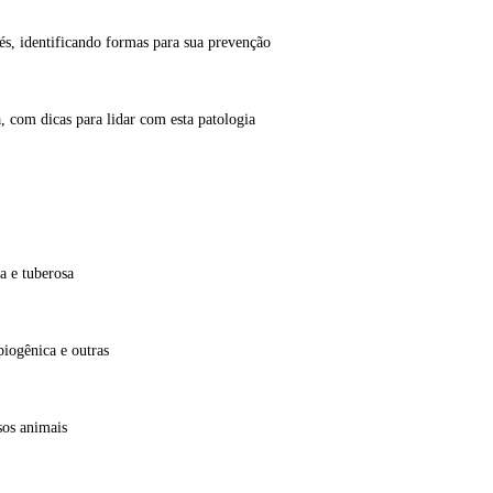
bés, identificando formas para sua prevenção
a, com dicas para lidar com esta patologia
a e tuberosa
piogênica e outras
sos animais