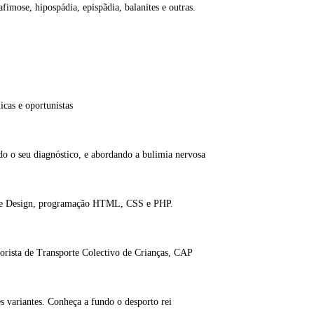
imose, hipospádia, epispãdia, balanites e outras.
icas e oportunistas
do o seu diagnóstico, e abordando a bulimia nervosa
nte Design, programação HTML, CSS e PHP.
orista de Transporte Colectivo de Crianças, CAP
es variantes. Conheça a fundo o desporto rei