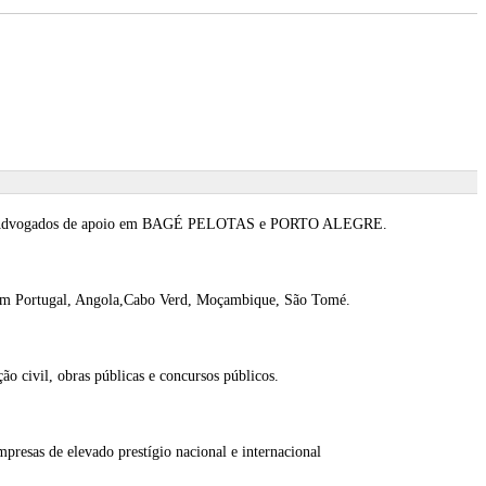
enal Advogados de apoio em BAGÉ PELOTAS e PORTO ALEGRE.
s, em Portugal, Angola,Cabo Verd, Moçambique, São Tomé.
ão civil, obras públicas e concursos públicos.
resas de elevado prestígio nacional e internacional