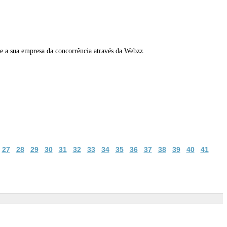
e a sua empresa da concorrência através da Webzz.
27
28
29
30
31
32
33
34
35
36
37
38
39
40
41