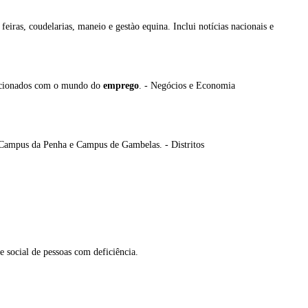
eiras, coudelarias, maneio e gestào equina. Inclui notícias nacionais e
relacionados com o mundo do
emprego
. - Negócios e Economia
al. Campus da Penha e Campus de Gambelas. - Distritos
e social de pessoas com deficiência.