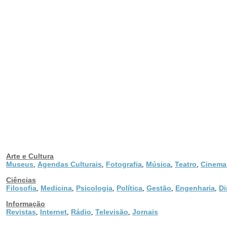
Arte e Cultura
Museus
Agendas Culturais
Fotografia
Música
Teatro
Cinema
,
,
,
,
,
Ciências
Filosofia
Medicina
Psicologia
Política
Gestão
Engenharia
Di
,
,
,
,
,
,
Informação
Revistas
Internet
Rádio
Televisão
Jornais
,
,
,
,