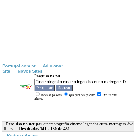
Portugal.com.pt
Adicionar
Site
Novos Sites
Pesquisa na net:
Todas as palavras
Qualquer das palavras
Excluir sites
adultos
Pesquisa na net por
cinematografia cinema legendas curta metragem dvd
filmes
. Resultados 141 - 160 de 451.
PortugalAnime