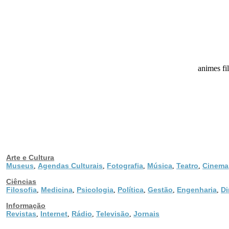
animes fi
Arte e Cultura
Museus
Agendas Culturais
Fotografia
Música
Teatro
Cinema
,
,
,
,
,
Ciências
Filosofia
Medicina
Psicologia
Política
Gestão
Engenharia
Di
,
,
,
,
,
,
Informação
Revistas
Internet
Rádio
Televisão
Jornais
,
,
,
,