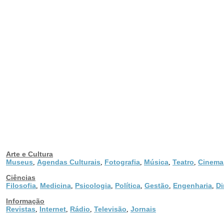
Arte e Cultura
Museus
Agendas Culturais
Fotografia
Música
Teatro
Cinema
,
,
,
,
,
Ciências
Filosofia
Medicina
Psicologia
Política
Gestão
Engenharia
Di
,
,
,
,
,
,
Informação
Revistas
Internet
Rádio
Televisão
Jornais
,
,
,
,