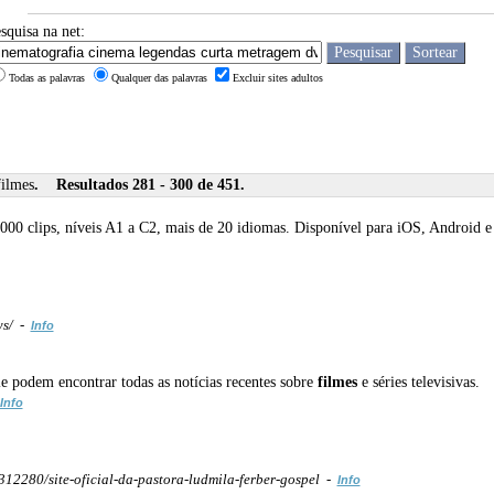
squisa na net:
Todas as palavras
Qualquer das palavras
Excluir sites adultos
filmes
. Resultados 281 - 300 de 451.
.000 clips, níveis A1 a C2, mais de 20 idiomas. Disponível para iOS, Android 
ws/ -
Info
ele podem encontrar todas as notícias recentes sobre
filmes
e séries televisivas.
Info
2280/site-oficial-da-pastora-ludmila-ferber-gospel -
Info