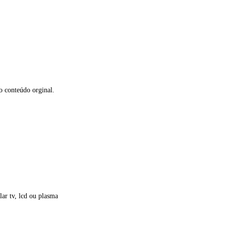
o conteúdo orginal.
ar tv, lcd ou plasma