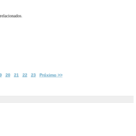
relacionados.
9
20
21
22
23
Próximo >>