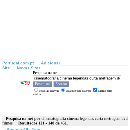
Portugal.com.pt
Adicionar
Site
Novos Sites
Pesquisa na net:
Todas as palavras
Qualquer das palavras
Excluir sites
adultos
Pesquisa na net por
cinematografia cinema legendas curta metragem dvd
filmes
. Resultados 121 - 140 de 451.
Agenda Alla Turca