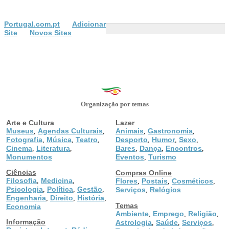
Portugal.com.pt
Adicionar
Site
Novos Sites
Organização por temas
Arte e Cultura
Lazer
Museus
Agendas Culturais
Animais
Gastronomia
,
,
,
,
Fotografia
Música
Teatro
Desporto
Humor
Sexo
,
,
,
,
,
,
Cinema
Literatura
Bares
Dança
Encontros
,
,
,
,
,
Monumentos
Eventos
Turismo
,
Ciências
Compras Online
Filosofia
Medicina
,
,
Flores
Postais
Cosméticos
,
,
,
Psicologia
Política
Gestão
,
,
,
Serviços
Relógios
,
Engenharia
Direito
História
,
,
,
Temas
Economia
Ambiente
Emprego
Religião
,
,
,
Informação
Astrologia
Saúde
Serviços
,
,
,