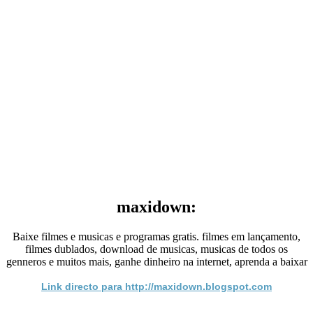
maxidown:
Baixe filmes e musicas e programas gratis. filmes em lançamento,
filmes dublados, download de musicas, musicas de todos os
genneros e muitos mais, ganhe dinheiro na internet, aprenda a baixar
Link directo para http://maxidown.blogspot.com