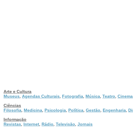
Arte e Cultura
Museus
Agendas Culturais
Fotografia
Música
Teatro
Cinema
,
,
,
,
,
Ciências
Filosofia
Medicina
Psicologia
Política
Gestão
Engenharia
Di
,
,
,
,
,
,
Informação
Revistas
Internet
Rádio
Televisão
Jornais
,
,
,
,