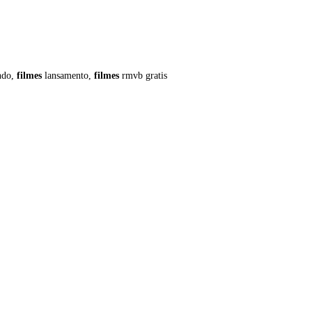
ndo,
filmes
lansamento,
filmes
rmvb gratis