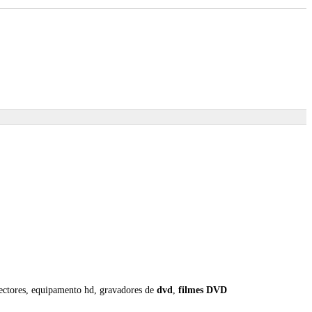
jectores, equipamento hd, gravadores de
dvd
,
filmes
DVD