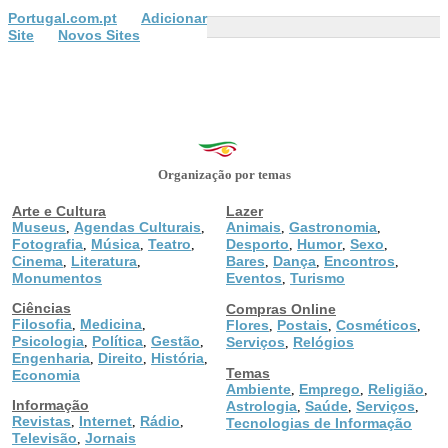
Portugal.com.pt
Adicionar
Site
Novos Sites
Organização por temas
Arte e Cultura
Lazer
Museus
Agendas Culturais
Animais
Gastronomia
,
,
,
,
Fotografia
Música
Teatro
Desporto
Humor
Sexo
,
,
,
,
,
,
Cinema
Literatura
Bares
Dança
Encontros
,
,
,
,
,
Monumentos
Eventos
Turismo
,
Ciências
Compras Online
Filosofia
Medicina
,
,
Flores
Postais
Cosméticos
,
,
,
Psicologia
Política
Gestão
,
,
,
Serviços
Relógios
,
Engenharia
Direito
História
,
,
,
Temas
Economia
Ambiente
Emprego
Religião
,
,
,
Informação
Astrologia
Saúde
Serviços
,
,
,
Revistas
Internet
Rádio
,
,
,
Tecnologias de Informação
Televisão
Jornais
,