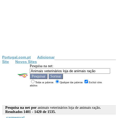
Portugal.com.pt
Adicionar
Site
Novos Sites
Pesquisa na net:
Todas as palavras
Qualquer das palavras
Excluir sites
adultos
Pesquisa na net por
animais veterinários loja de animais ração
.
Resultados 1401 - 1420 de 1535.
carmenval