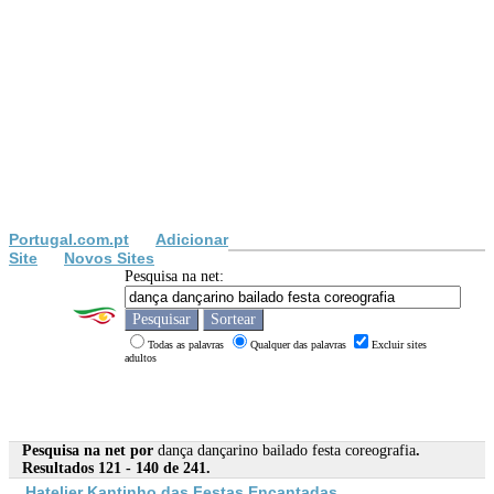
Portugal.com.pt
Adicionar
Site
Novos Sites
Pesquisa na net:
Todas as palavras
Qualquer das palavras
Excluir sites
adultos
Pesquisa na net por
dança dançarino bailado festa coreografia
.
Resultados 121 - 140 de 241.
Hatelier Kantinho das
Festa
s Encantadas