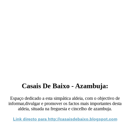
Casais De Baixo - Azambuja:
Espaço dedicado a esta simpática aldeia, com o objectivo de
informar,divulgar e promover os factos mais importantes desta
aldeia, situada na freguesia e cincelho de azambuja.
Link directo para http://casaisdebaixo.blogspot.com