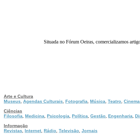
Situada no Fórum Oeiras, comercializamos artigos 
Arte e Cultura
Museus
Agendas Culturais
Fotografia
Música
Teatro
Cinema
,
,
,
,
,
Ciências
Filosofia
Medicina
Psicologia
Política
Gestão
Engenharia
Di
,
,
,
,
,
,
Informação
Revistas
Internet
Rádio
Televisão
Jornais
,
,
,
,