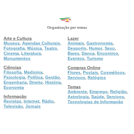
Organização por temas
Arte e Cultura
Lazer
Museus
Agendas Culturais
Animais
Gastronomia
,
,
,
,
Fotografia
Música
Teatro
Desporto
Humor
Sexo
,
,
,
,
,
,
Cinema
Literatura
Bares
Dança
Encontros
,
,
,
,
,
Monumentos
Eventos
Turismo
,
Ciências
Compras Online
Filosofia
Medicina
,
,
Flores
Postais
Cosméticos
,
,
,
Psicologia
Política
Gestão
,
,
,
Serviços
Relógios
,
Engenharia
Direito
História
,
,
,
Temas
Economia
Ambiente
Emprego
Religião
,
,
,
Informação
Astrologia
Saúde
Serviços
,
,
,
Revistas
Internet
Rádio
,
,
,
Tecnologias de Informação
Televisão
Jornais
,