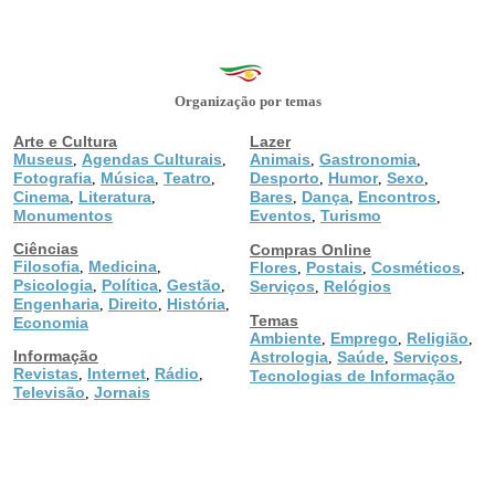
Organização por temas
Arte e Cultura
Lazer
Museus
Agendas Culturais
Animais
Gastronomia
,
,
,
,
Fotografia
Música
Teatro
Desporto
Humor
Sexo
,
,
,
,
,
,
Cinema
Literatura
Bares
Dança
Encontros
,
,
,
,
,
Monumentos
Eventos
Turismo
,
Ciências
Compras Online
Filosofia
Medicina
,
,
Flores
Postais
Cosméticos
,
,
,
Psicologia
Política
Gestão
,
,
,
Serviços
Relógios
,
Engenharia
Direito
História
,
,
,
Temas
Economia
Ambiente
Emprego
Religião
,
,
,
Informação
Astrologia
Saúde
Serviços
,
,
,
Revistas
Internet
Rádio
,
,
,
Tecnologias de Informação
Televisão
Jornais
,