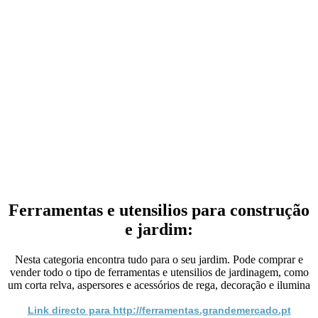
Ferramentas e utensilios para construção
e jardim:
Nesta categoria encontra tudo para o seu jardim. Pode comprar e
vender todo o tipo de ferramentas e utensilios de jardinagem, como
um corta relva, aspersores e acessórios de rega, decoração e ilumina
Link directo para http://ferramentas.grandemercado.pt