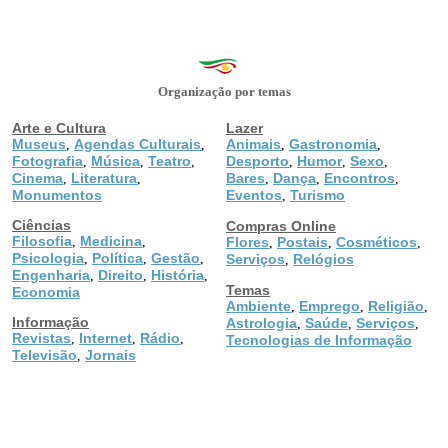
Organização por temas
Arte e Cultura
Lazer
Museus
Agendas Culturais
Animais
Gastronomia
,
,
,
,
Fotografia
Música
Teatro
Desporto
Humor
Sexo
,
,
,
,
,
,
Cinema
Literatura
Bares
Dança
Encontros
,
,
,
,
,
Monumentos
Eventos
Turismo
,
Ciências
Compras Online
Filosofia
Medicina
,
,
Flores
Postais
Cosméticos
,
,
,
Psicologia
Política
Gestão
,
,
,
Serviços
Relógios
,
Engenharia
Direito
História
,
,
,
Temas
Economia
Ambiente
Emprego
Religião
,
,
,
Informação
Astrologia
Saúde
Serviços
,
,
,
Revistas
Internet
Rádio
,
,
,
Tecnologias de Informação
Televisão
Jornais
,