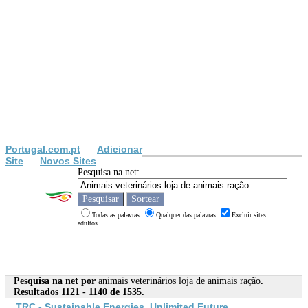
Portugal.com.pt
Adicionar
Site
Novos Sites
Pesquisa na net:
Todas as palavras
Qualquer das palavras
Excluir sites
adultos
Pesquisa na net por
animais veterinários loja de animais ração
.
Resultados 1121 - 1140 de 1535.
TRC - Sustainable Energies, Unlimited Future