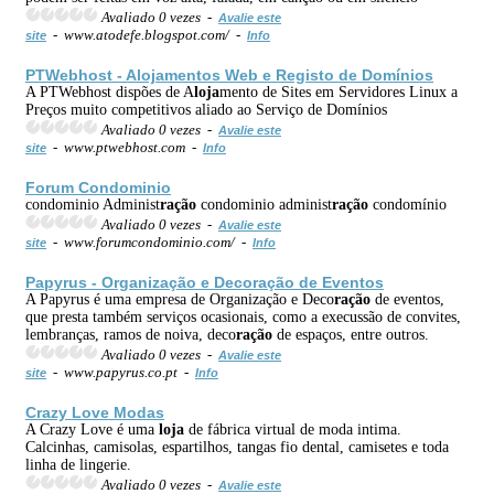
Avaliado 0 vezes -
Avalie este
- www.atodefe.blogspot.com/ -
site
Info
PTWebhost - A
loja
mentos Web e Registo de Domínios
A PTWebhost dispões de A
loja
mento de Sites em Servidores Linux a
Preços muito competitivos aliado ao Serviço de Domínios
Avaliado 0 vezes -
Avalie este
- www.ptwebhost.com -
site
Info
Forum Condominio
condominio Administ
ração
condominio administ
ração
condomínio
Avaliado 0 vezes -
Avalie este
- www.forumcondominio.com/ -
site
Info
Papyrus - Organização e Deco
ração
de Eventos
A Papyrus é uma empresa de Organização e Deco
ração
de eventos,
que presta também serviços ocasionais, como a execussão de convites,
lembranças, ramos de noiva, deco
ração
de espaços, entre outros.
Avaliado 0 vezes -
Avalie este
- www.papyrus.co.pt -
site
Info
Crazy Love Modas
A Crazy Love é uma
loja
de fábrica virtual de moda intima.
Calcinhas, camisolas, espartilhos, tangas fio dental, camisetes e toda
linha de lingerie.
Avaliado 0 vezes -
Avalie este