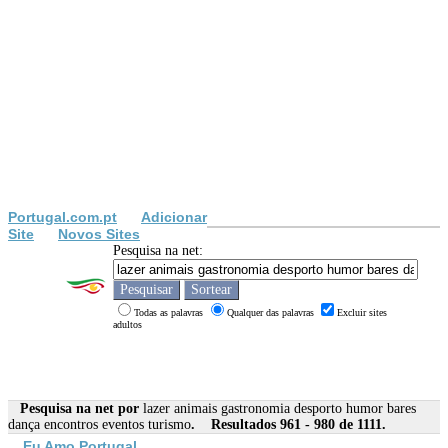
Portugal.com.pt
Adicionar
Site
Novos Sites
Pesquisa na net:
Todas as palavras
Qualquer das palavras
Excluir sites
adultos
Pesquisa na net por
lazer animais gastronomia desporto humor bares
dança encontros eventos turismo
. Resultados 961 - 980 de 1111.
Eu Amo Portugal