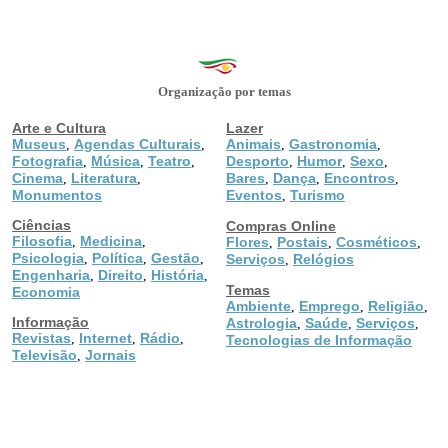
Organização por temas
Arte e Cultura
Lazer
Museus
Agendas Culturais
Animais
Gastronomia
,
,
,
,
Fotografia
Música
Teatro
Desporto
Humor
Sexo
,
,
,
,
,
,
Cinema
Literatura
Bares
Dança
Encontros
,
,
,
,
,
Monumentos
Eventos
Turismo
,
Ciências
Compras Online
Filosofia
Medicina
,
,
Flores
Postais
Cosméticos
,
,
,
Psicologia
Política
Gestão
,
,
,
Serviços
Relógios
,
Engenharia
Direito
História
,
,
,
Temas
Economia
Ambiente
Emprego
Religião
,
,
,
Informação
Astrologia
Saúde
Serviços
,
,
,
Revistas
Internet
Rádio
,
,
,
Tecnologias de Informação
Televisão
Jornais
,