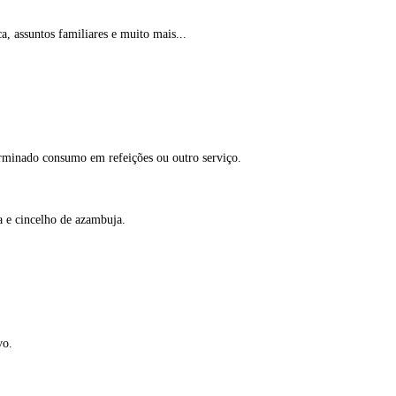
a, assuntos familiares e muito mais...
terminado consumo em refeições ou outro serviço.
a e cincelho de azambuja.
vo.