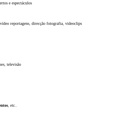
ertos e espectáculos
 vídeo reportagens, direcção fotografia, videoclips
es, televisão
entos
, etc..