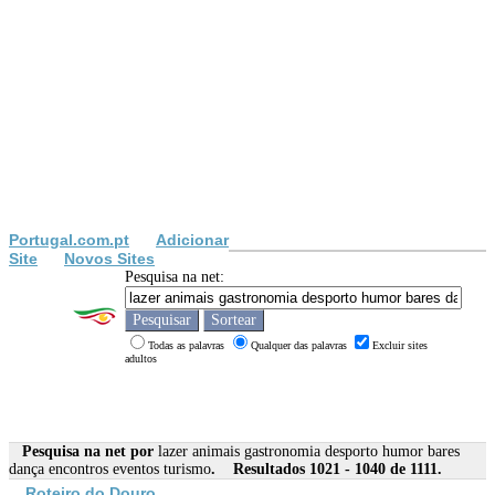
Portugal.com.pt
Adicionar
Site
Novos Sites
Pesquisa na net:
Todas as palavras
Qualquer das palavras
Excluir sites
adultos
Pesquisa na net por
lazer animais gastronomia desporto humor bares
dança encontros eventos turismo
. Resultados 1021 - 1040 de 1111.
Roteiro do Douro