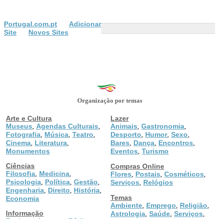
Portugal.com.pt
Adicionar
Site
Novos Sites
Organização por temas
Arte e Cultura
Lazer
Museus
Agendas Culturais
Animais
Gastronomia
,
,
,
,
Fotografia
Música
Teatro
Desporto
Humor
Sexo
,
,
,
,
,
,
Cinema
Literatura
Bares
Dança
Encontros
,
,
,
,
,
Monumentos
Eventos
Turismo
,
Ciências
Compras Online
Filosofia
Medicina
,
,
Flores
Postais
Cosméticos
,
,
,
Psicologia
Política
Gestão
,
,
,
Serviços
Relógios
,
Engenharia
Direito
História
,
,
,
Temas
Economia
Ambiente
Emprego
Religião
,
,
,
Informação
Astrologia
Saúde
Serviços
,
,
,