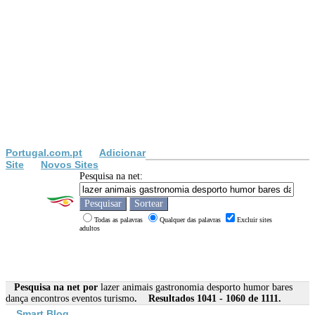
Portugal.com.pt
Adicionar
Site
Novos Sites
Pesquisa na net:
Todas as palavras
Qualquer das palavras
Excluir sites
adultos
Pesquisa na net por
lazer animais gastronomia desporto humor bares
dança encontros eventos turismo
. Resultados 1041 - 1060 de 1111.
Smart Blog