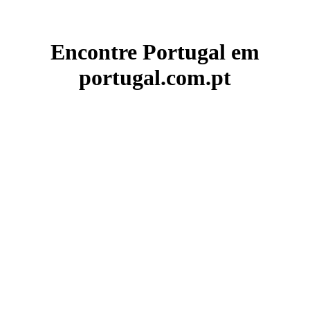
Encontre Portugal em
portugal.com.pt