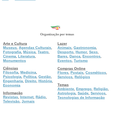
Organização por temas
Arte e Cultura
Lazer
Museus
Agendas Culturais
Animais
Gastronomia
,
,
,
,
Fotografia
Música
Teatro
Desporto
Humor
Sexo
,
,
,
,
,
,
Cinema
Literatura
Bares
Dança
Encontros
,
,
,
,
,
Monumentos
Eventos
Turismo
,
Ciências
Compras Online
Filosofia
Medicina
,
,
Flores
Postais
Cosméticos
,
,
,
Psicologia
Política
Gestão
,
,
,
Serviços
Relógios
,
Engenharia
Direito
História
,
,
,
Temas
Economia
Ambiente
Emprego
Religião
,
,
,
Informação
Astrologia
Saúde
Serviços
,
,
,
Revistas
Internet
Rádio
,
,
,
Tecnologias de Informação
Televisão
Jornais
,