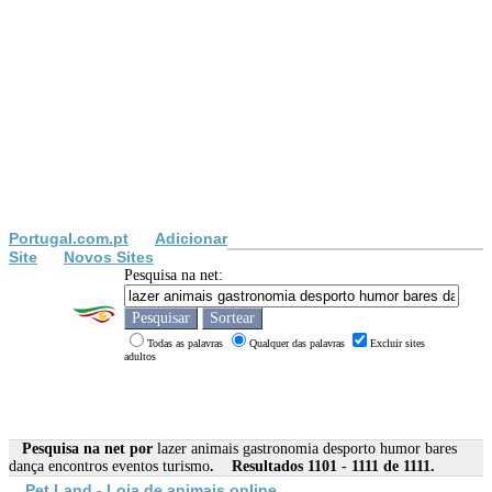
Portugal.com.pt
Adicionar
Site
Novos Sites
Pesquisa na net:
Todas as palavras
Qualquer das palavras
Excluir sites
adultos
Pesquisa na net por
lazer animais gastronomia desporto humor bares
dança encontros eventos turismo
. Resultados 1101 - 1111 de 1111.
Pet Land - Loja de
animais
online