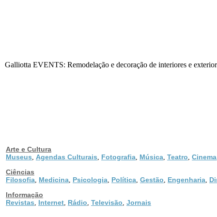
Galliotta EVENTS: Remodelação e decoração de interiores e exterior
Arte e Cultura
Museus
Agendas Culturais
Fotografia
Música
Teatro
Cinema
,
,
,
,
,
Ciências
Filosofia
Medicina
Psicologia
Política
Gestão
Engenharia
Di
,
,
,
,
,
,
Informação
Revistas
Internet
Rádio
Televisão
Jornais
,
,
,
,