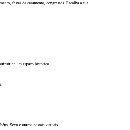
mento, festas de casamento, congressos. Escolha a sua
ufruir de um espaço histórico.
a,
éns, Sexo e outros postais virtuais