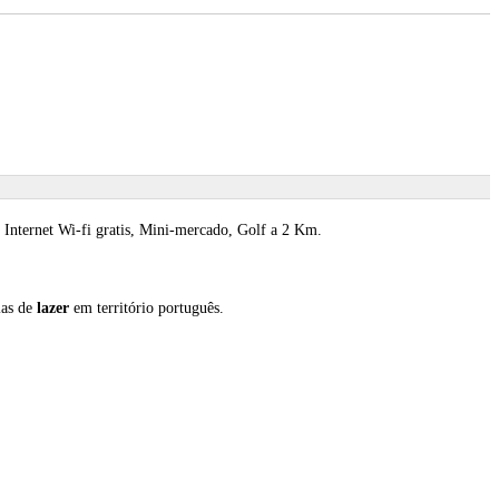
 Internet Wi-fi gratis, Mini-mercado, Golf a 2 Km.
ias de
lazer
em território português.