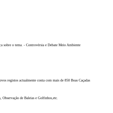
ica sobre o tema. - Controvérsia e Debate Meio Ambiente
novos registos actualmente conta com mais de 850 Boas Caçadas
es, Observação de Baleias e Golfinhos,etc.