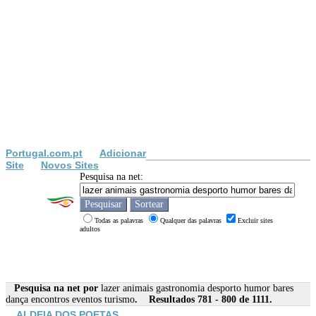
Portugal.com.pt
Adicionar
Site
Novos Sites
Pesquisa na net:
Todas as palavras
Qualquer das palavras
Excluir sites
adultos
Pesquisa na net por
lazer animais gastronomia desporto humor bares
dança encontros eventos turismo
. Resultados 781 - 800 de 1111.
ALDEIA DOS POETAS