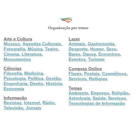
Organização por temas
Arte e Cultura
Lazer
Museus
Agendas Culturais
Animais
Gastronomia
,
,
,
,
Fotografia
Música
Teatro
Desporto
Humor
Sexo
,
,
,
,
,
,
Cinema
Literatura
Bares
Dança
Encontros
,
,
,
,
,
Monumentos
Eventos
Turismo
,
Ciências
Compras Online
Filosofia
Medicina
,
,
Flores
Postais
Cosméticos
,
,
,
Psicologia
Política
Gestão
,
,
,
Serviços
Relógios
,
Engenharia
Direito
História
,
,
,
Temas
Economia
Ambiente
Emprego
Religião
,
,
,
Informação
Astrologia
Saúde
Serviços
,
,
,
Revistas
Internet
Rádio
,
,
,
Tecnologias de Informação
Televisão
Jornais
,