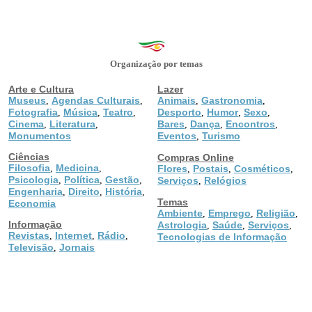
Organização por temas
Arte e Cultura
Lazer
Museus
Agendas Culturais
Animais
Gastronomia
,
,
,
,
Fotografia
Música
Teatro
Desporto
Humor
Sexo
,
,
,
,
,
,
Cinema
Literatura
Bares
Dança
Encontros
,
,
,
,
,
Monumentos
Eventos
Turismo
,
Ciências
Compras Online
Filosofia
Medicina
,
,
Flores
Postais
Cosméticos
,
,
,
Psicologia
Política
Gestão
,
,
,
Serviços
Relógios
,
Engenharia
Direito
História
,
,
,
Temas
Economia
Ambiente
Emprego
Religião
,
,
,
Informação
Astrologia
Saúde
Serviços
,
,
,
Revistas
Internet
Rádio
,
,
,
Tecnologias de Informação
Televisão
Jornais
,