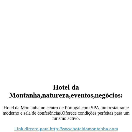
Hotel da
Montanha,natureza,eventos,negócios:
Hotel da Montanha,no centro de Portugal com SPA, um restaurante
moderno e sala de conferências.Oferece condições perfeitas para um
turismo activo.
Link directo para http://www.hoteldamontanha.com