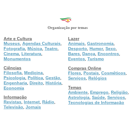
Organização por temas
Arte e Cultura
Lazer
Museus
Agendas Culturais
Animais
Gastronomia
,
,
,
,
Fotografia
Música
Teatro
Desporto
Humor
Sexo
,
,
,
,
,
,
Cinema
Literatura
Bares
Dança
Encontros
,
,
,
,
,
Monumentos
Eventos
Turismo
,
Ciências
Compras Online
Filosofia
Medicina
,
,
Flores
Postais
Cosméticos
,
,
,
Psicologia
Política
Gestão
,
,
,
Serviços
Relógios
,
Engenharia
Direito
História
,
,
,
Temas
Economia
Ambiente
Emprego
Religião
,
,
,
Informação
Astrologia
Saúde
Serviços
,
,
,
Revistas
Internet
Rádio
,
,
,
Tecnologias de Informação
Televisão
Jornais
,