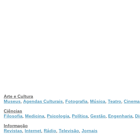
Arte e Cultura
Museus
Agendas Culturais
Fotografia
Música
Teatro
Cinema
,
,
,
,
,
Ciências
Filosofia
Medicina
Psicologia
Política
Gestão
Engenharia
Di
,
,
,
,
,
,
Informação
Revistas
Internet
Rádio
Televisão
Jornais
,
,
,
,