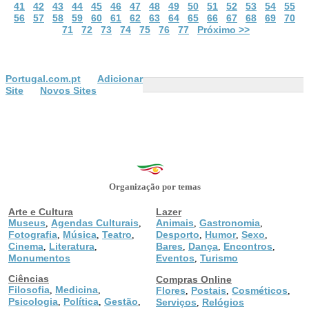
41
42
43
44
45
46
47
48
49
50
51
52
53
54
55
56
57
58
59
60
61
62
63
64
65
66
67
68
69
70
71
72
73
74
75
76
77
Próximo >>
Portugal.com.pt
Adicionar
Site
Novos Sites
Organização por temas
Arte e Cultura
Lazer
Museus
Agendas Culturais
Animais
Gastronomia
,
,
,
,
Fotografia
Música
Teatro
Desporto
Humor
Sexo
,
,
,
,
,
,
Cinema
Literatura
Bares
Dança
Encontros
,
,
,
,
,
Monumentos
Eventos
Turismo
,
Ciências
Compras Online
Filosofia
Medicina
,
,
Flores
Postais
Cosméticos
,
,
,
Psicologia
Política
Gestão
,
,
,
Serviços
Relógios
,