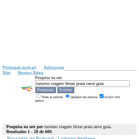
Portugal.com.pt
Adicionar
Site
Novos Sites
Pesquisa na net:
Todas as palavras
Qualquer das palavras
Excluir sites
adultos
Pesquisa na net por
turismo viagem férias praia neve guia
.
Resultados 1 - 20 de 609.
Pousadas de Portugal - Lodging Heritage