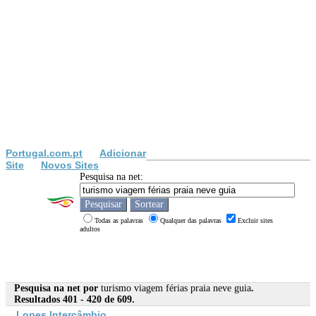
Portugal.com.pt
Adicionar
Site
Novos Sites
Pesquisa na net:
Todas as palavras
Qualquer das palavras
Excluir sites
adultos
Pesquisa na net por
turismo viagem férias praia neve guia
.
Resultados 401 - 420 de 609.
Lopes Intercâmbio